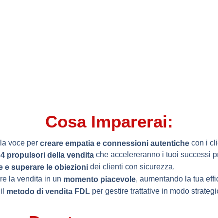
Cosa Imparerai:
 la voce per
con i cli
creare empatia e connessioni autentiche
i
che accelereranno i tuoi successi pr
4 propulsori della vendita
dei clienti con sicurezza.
e e superare le obiezioni
re la vendita in un
, aumentando la tua effi
momento piacevole
il
per gestire trattative in modo strategi
metodo di vendita FDL