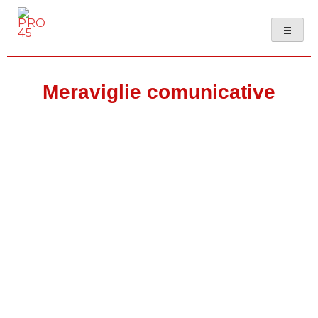
PRO 45
Meraviglie comunicative